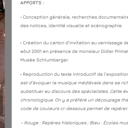
APPORTS
:
• Conception générale, recherches documentaire
des notices, identité visuelle et scénographie.
• Création du carton d’invitation au vernissage d
aôut 2001 en présence de monsieur Didier Primat
Musée Schlumberger.
• Reproduction du texte introductif de l’expositio
est d’évoquer la musique médiévale dans sa rich
substituer au discours des spécialistes.
Cette év
chronologique. On y a préféré un découpage thé
code de couleurs ci-dessous permet de repérer.
– Rouge : Repères historiques ;
Bleu : Écoles mus