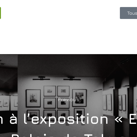
Tous
Previous
 à l’exposition « 