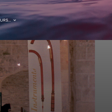
OURS…