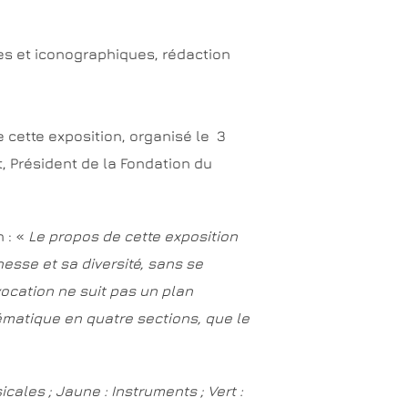
s et iconographiques, rédaction
e cette exposition, organisé le 3
, Président de la Fondation du
n : «
Le propos de cette exposition
esse et sa diversité, sans se
ocation ne suit pas un plan
matique en quatre sections, que le
icales ;
Jaune : Instruments ;
Vert :