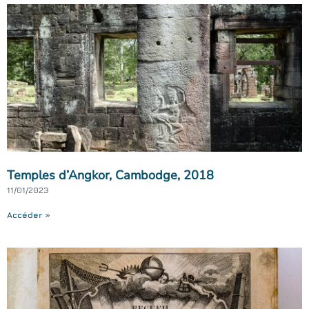
Temples d’Angkor, Cambodge, 2018
11/01/2023
Accéder »