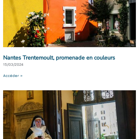
Nantes Trentemoult, promenade en couleurs
15/03/2024
Accéder »