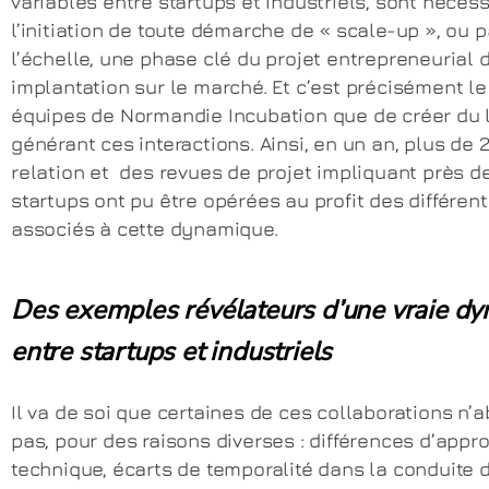
variables entre startups et industriels, sont néces
l’initiation de toute démarche de « scale-up », ou 
l’échelle, une phase clé du projet entrepreneurial
implantation sur le marché. Et c’est précisément le
équipes de Normandie Incubation que de créer du 
générant ces interactions. Ainsi, en un an, plus de
relation et des revues de projet impliquant près d
startups ont pu être opérées au profit des différen
associés à cette dynamique.
Des exemples révélateurs d’une vraie d
entre startups et industriels
Il va de soi que certaines de ces collaborations n’a
pas, pour des raisons diverses : différences d’appr
technique, écarts de temporalité dans la conduite d