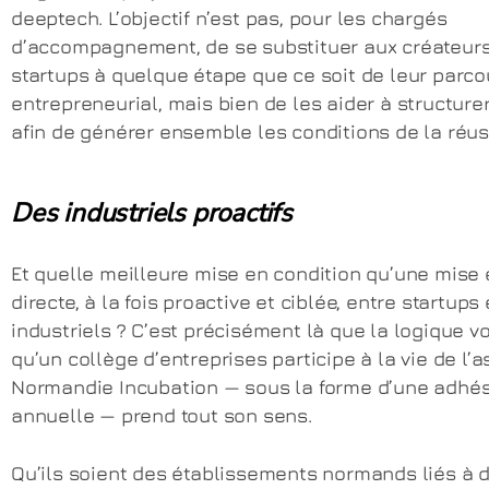
deeptech. L’objectif n’est pas, pour les chargés
d’accompagnement, de se substituer aux créateur
startups à quelque étape que ce soit de leur parco
entrepreneurial, mais bien de les aider à structurer
afin de générer ensemble les conditions de la réuss
Des industriels proactifs
Et quelle meilleure mise en condition qu’une mise 
directe, à la fois proactive et ciblée, entre startups 
industriels ? C’est précisément là que la logique v
qu’un collège d’entreprises participe à la vie de l’
Normandie Incubation — sous la forme d’une adhé
annuelle — prend tout son sens.
Qu’ils soient des établissements normands liés à 