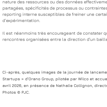
nature des ressources ou des données effectivem
partagées, spécificités de processus ou contrainte
reporting interne susceptibles de freiner une certai
d’expérimentation.
Il est néanmoins très encourageant de constater q
rencontres organisées entre la direction d’un baill
Ci-après, quelques images de la journée de lanceme
Startups » d’Orano Group, pilotée par Wilco et accue
avril 2026, en présence de Nathalie Collignon, direc
Photos © PJC.