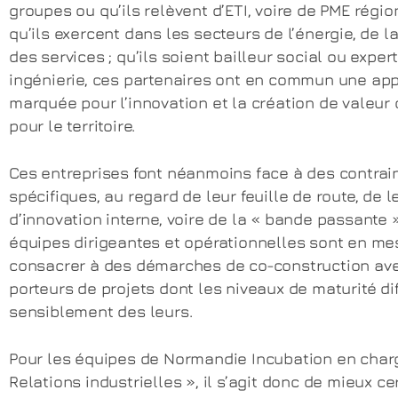
groupes ou qu’ils relèvent d’ETI, voire de PME régio
qu’ils exercent dans les secteurs de l’énergie, de l
des services ; qu’ils soient bailleur social ou exper
ingénierie, ces partenaires ont en commun une ap
marquée pour l’innovation et la création de valeur
pour le territoire.
Ces entreprises font néanmoins face à des contrai
spécifiques, au regard de leur feuille de route, de l
d’innovation interne, voire de la « bande passante 
équipes dirigeantes et opérationnelles sont en me
consacrer à des démarches de co-construction av
porteurs de projets dont les niveaux de maturité di
sensiblement des leurs.
Pour les équipes de Normandie Incubation en char
Relations industrielles », il s’agit donc de mieux ce