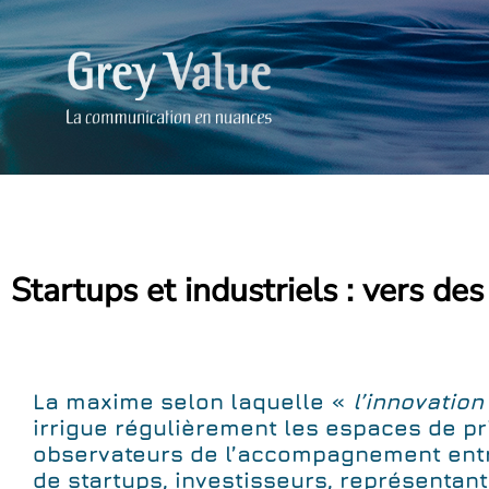
Startups et industriels : vers de
La maxime selon laquelle «
l’innovation
irrigue régulièrement les espaces de pr
observateurs de l’accompagnement entre
de startups, investisseurs, représentants