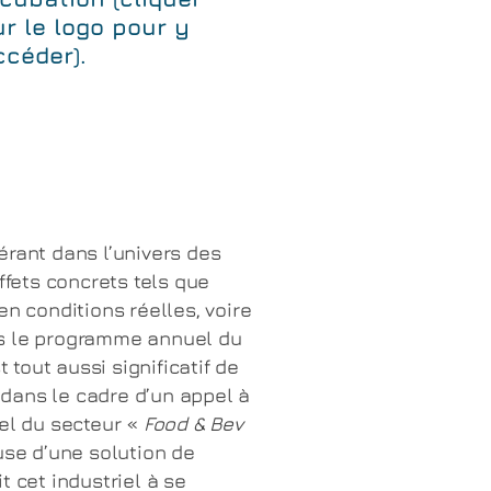
ur le logo pour y
ccéder).
érant dans l’univers des
ffets concrets tels que
en conditions réelles, voire
ns le programme annuel du
t tout aussi significatif de
e dans le cadre d’un appel à
iel du secteur «
Food & Bev
use d’une solution de
t cet industriel à se