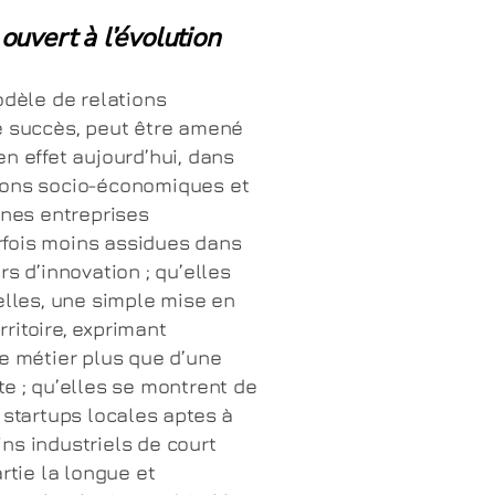
uvert à l’évolution
odèle de relations
e succès, peut être amené
n effet aujourd’hui, dans
ions socio-économiques et
ines entreprises
fois moins assidues dans
s d’innovation ; qu’elles
elles, une simple mise en
ritoire, exprimant
ce métier plus que d’une
te ; qu’elles se montrent de
 startups locales aptes à
ns industriels de court
rtie la longue et