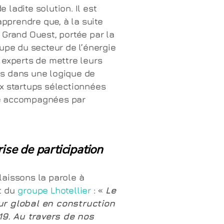
ladite solution. Il est
apprendre que, à la suite
le Grand Ouest, portée par la
upe du secteur de l’énergie
 experts de mettre leurs
s dans une logique de
x startups sélectionnées
té accompagnées par
rise de participation
laissons la parole à
t du
groupe Lhotellier
: «
Le
ur global en construction
9. Au travers de nos