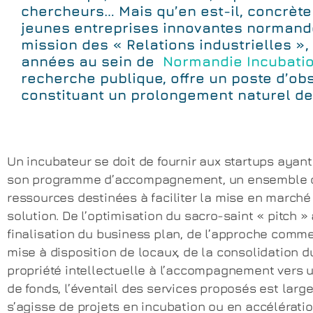
chercheurs… Mais qu’en est-il, concrète
jeunes entreprises innovantes normandes 
mission des « Relations industrielles »
années au sein de
Normandie Incubati
recherche publique, offre un poste d’obse
constituant un prolongement naturel d
Un incubateur se doit de fournir aux startups ayant
son programme d’accompagnement, un ensemble 
ressources destinées à faciliter la mise en marché
solution. De l’optimisation du sacro-saint « pitch » 
finalisation du business plan, de l’approche comme
mise à disposition de locaux, de la consolidation d
propriété intellectuelle à l’accompagnement vers 
de fonds, l’éventail des services proposés est large
s’agisse de projets en incubation ou en accélérati