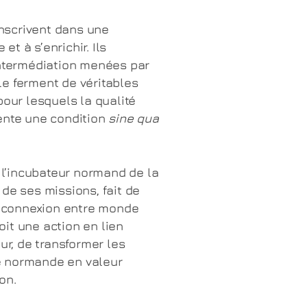
’inscrivent dans une
t à s’enrichir. Ils
intermédiation menées par
e ferment de véritables
pour lesquels la qualité
ente une condition
sine qua
r l’incubateur normand de la
de ses missions, fait de
 connexion entre monde
it une action en lien
ur, de transformer les
e normande en valeur
on.