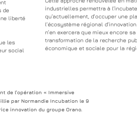
Cette approche renouvelée en mati
ent
industrielles permettra à l’incubat
s de
qu’actuellement, d’occuper une pl
ne liberté
l’écosystème régional d’innovatio
n’en exercera que mieux encore sa 
transformation de la recherche pu
ue les
économique et sociale pour la régi
eur social
nt de l’opération « Immersive
illie par Normandie Incubation le 9
trice innovation du groupe Orano.