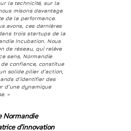
r la technicité, sur la
é, nous misons davantage
te de la performance.
us avons, ces dernières
dans trois startups de la
ndie Incubation. Nous
n de réseau, qui relève
En ce sens, Normandie
 de confiance, constitue
un solide pilier d’action,
ands d’identifier des
ier d’une dynamique
se
.
»
 de Normandie
atrice d’innovation