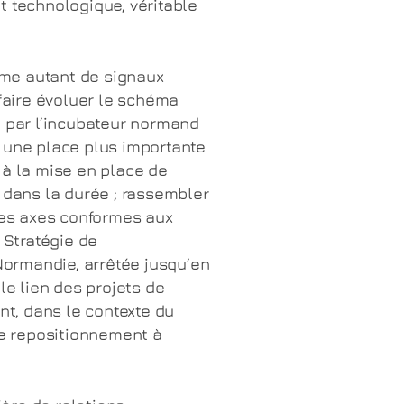
t technologique, véritable
me autant de signaux
 faire évoluer le schéma
é par l’incubateur normand
 une place plus importante
 à la mise en place de
ans la durée ; rassembler
 des axes conformes aux
 Stratégie de
 Normandie, arrêtée jusqu’en
le lien des projets de
ont, dans le contexte du
e repositionnement à