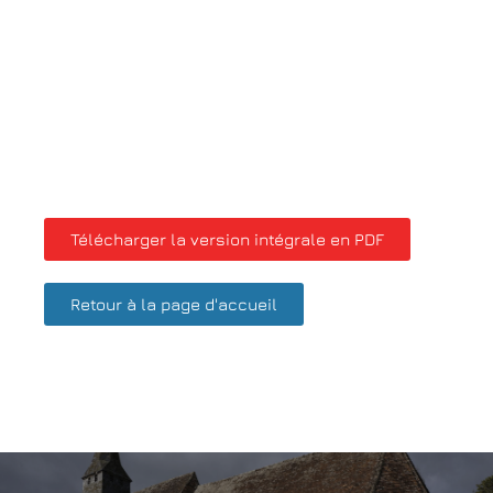
Télécharger la version intégrale en PDF
Retour à la page d'accueil