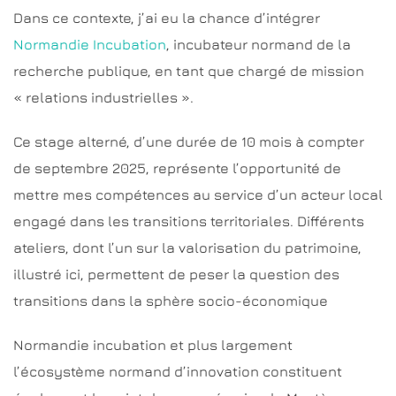
Dans ce contexte, j’ai eu la chance d’intégrer
Normandie Incubation
, incubateur normand de la
recherche publique, en tant que chargé de mission
« relations industrielles ».
Ce stage alterné, d’une durée de 10 mois à compter
de septembre 2025, représente l’opportunité de
mettre mes compétences au service d’un acteur local
engagé dans les transitions territoriales. Différents
ateliers, dont l’un sur la valorisation du patrimoine,
illustré ici, permettent de peser la question des
transitions dans la sphère socio-économique
Normandie incubation et plus largement
l’écosystème normand d’innovation constituent