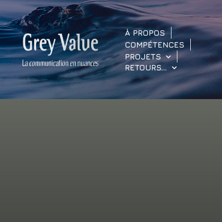
À PROPOS
COMPÉTENCES
PROJETS
RETOURS…