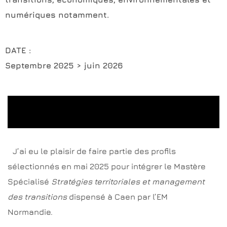
numériques notamment.
DATE :
Septembre 2025 > juin 2026
J’ai eu le plaisir de faire partie des profils
sélectionnés en mai 2025 pour intégrer le Mastère
Spécialisé
Stratégies territoriales et management
des transitions
dispensé à Caen par l’EM
Normandie.