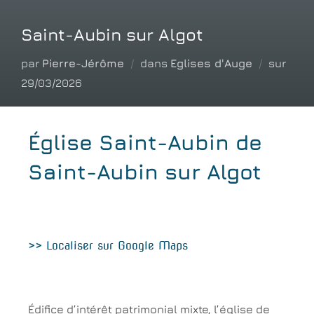
Saint-Aubin sur Algot
par
Pierre-Jérôme
dans
Eglises d'Auge
sur
29/03/2026
Église Saint-Aubin de
Saint-Aubin sur Algot
>> Localiser sur Google Maps
Édifice d’intérêt patrimonial mixte, l’église de