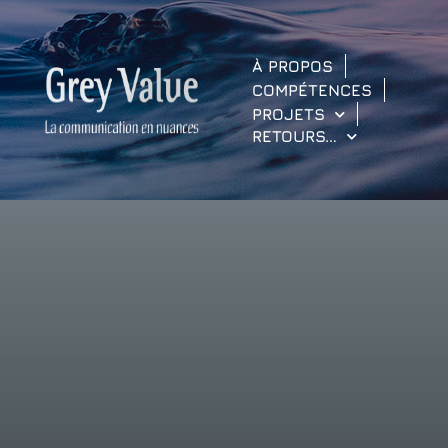
À PROPOS
COMPÉTENCES
PROJETS
RETOURS…