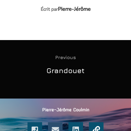
AUTEUR DE LA PUBLICATION
Pierre-Jérôme
Écrit par
Previous
Grandouet
Pierre-Jérôme Coulmin